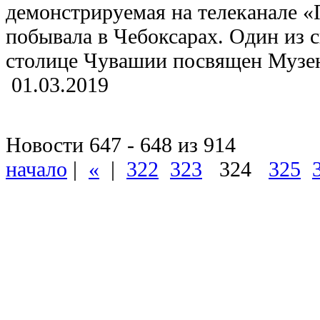
демонстрируемая на телеканале «
побывала в Чебоксарах. Один из 
столице Чувашии посвящен Музею
01.03.2019
Новости 647 - 648 из 914
начало
|
«
|
322
323
324
325