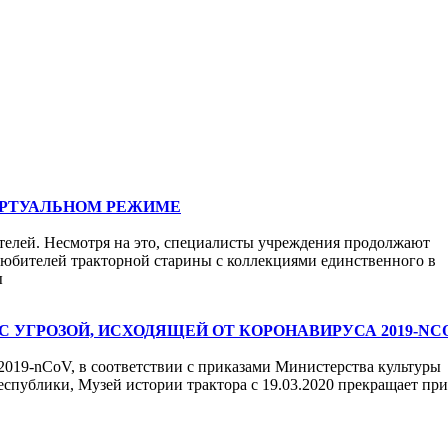
ИРТУАЛЬНОМ РЕЖИМЕ
телей. Несмотря на это, специалисты учреждения продолжают
ь любителей тракторной старины с коллекциями единственного в
ы
С УГРОЗОЙ, ИСХОДЯЩЕЙ ОТ КОРОНАВИРУСА 2019-NC
2019-nCoV, в соответствии с приказами Министерства культуры
спублики, Музей истории трактора с 19.03.2020 прекращает пр