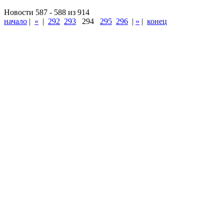
Новости 587 - 588 из 914
начало
|
«
|
292
293
294
295
296
|
»
|
конец