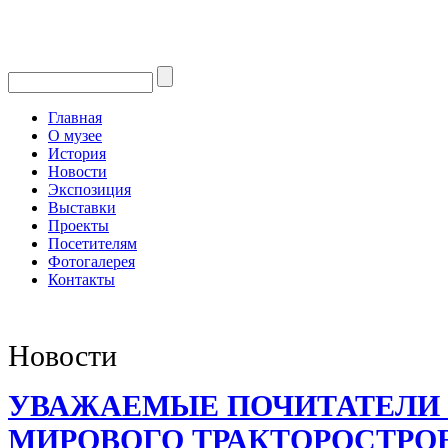
Главная
О музее
История
Новости
Экспозиция
Выставки
Проекты
Посетителям
Фотогалерея
Контакты
Новости
УВАЖАЕМЫЕ ПОЧИТАТЕЛИ
МИРОВОГО ТРАКТОРОСТРО