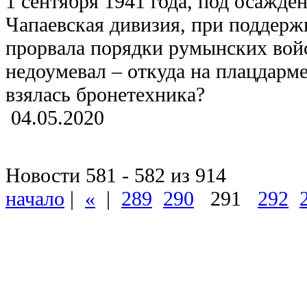
1 сентября 1941 года, под осажде
Чапаевская дивизия, при поддерж
прорвала порядки румынских вой
недоумевал – откуда на плацдарм
взялась бронетехника?
04.05.2020
Новости 581 - 582 из 914
начало
|
«
|
289
290
291
292