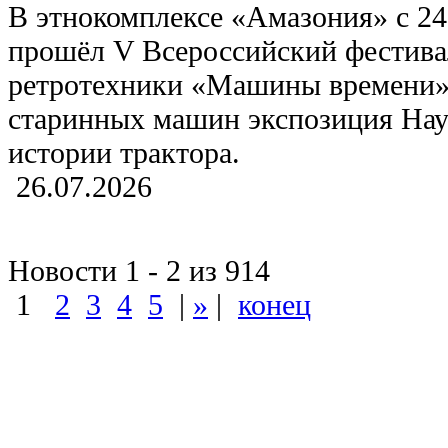
В этнокомплексе «Амазония» с 24
прошёл V Всероссийский фестивал
ретротехники «Машины времени»
старинных машин экспозиция Нау
истории трактора.
26.07.2026
Новости 1 - 2 из 914
1
2
3
4
5
|
»
|
конец