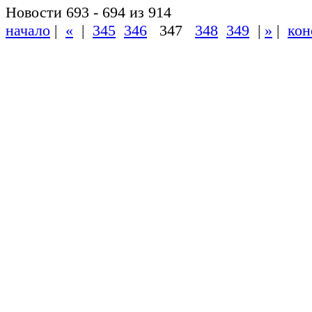
Новости 693 - 694 из 914
начало
|
«
|
345
346
347
348
349
|
»
|
кон