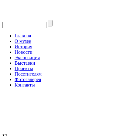
Главная
О музее
История
Новости
Экспозиция
Выставки
Проекты
Посетителям
Фотогалерея
Контакты