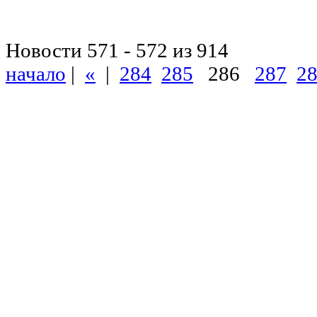
Новости 571 - 572 из 914
начало
|
«
|
284
285
286
287
2