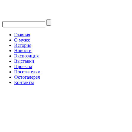
Главная
О музее
История
Новости
Экспозиция
Выставки
Проекты
Посетителям
Фотогалерея
Контакты