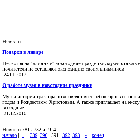
Новости
Подарки в январе
Несмотря на "длинные" новогодние праздники, музей отнюдь не
почитатели не оставляют экспозицию своим вниманием.
24.01.2017
О работе музея в новогодние праздники
Музей истории трактора поздравляет всех чебоксарцев и гос
годом и Рождеством Христовым. А также приглашает на экску
выходные.
21.12.2016
Новости 781 - 782 из 914
начало
|
«
|
389
390
391
392
393
|
»
|
конец