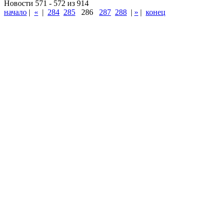
Новости 571 - 572 из 914
начало
|
«
|
284
285
286
287
288
|
»
|
конец