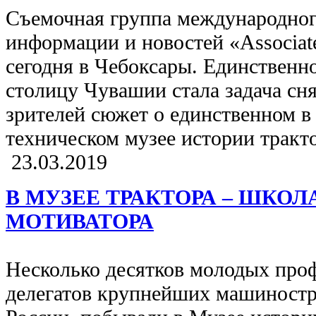
Съемочная группа международног
информации и новостей «Associat
сегодня в Чебоксары. Единственн
столицу Чувашии стала задача сн
зрителей сюжет о единственном в
техническом музее истории тракт
23.03.2019
В МУЗЕЕ ТРАКТОРА – ШКО
МОТИВАТОРА
Несколько десятков молодых про
делегатов крупнейших машиност