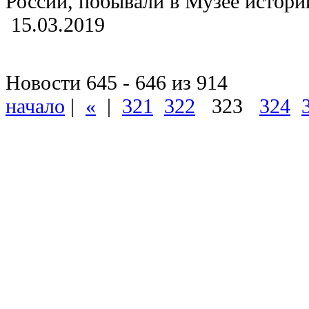
России, побывали в Музее истори
15.03.2019
Новости 645 - 646 из 914
начало
|
«
|
321
322
323
324