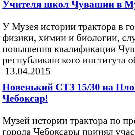
Учителя школ Чувашии в Му
У Музея истории трактора в г
физики, химии и биологии, сл
повышения квалификации Чув
республиканского института о
13.04.2015
Новенький СТЗ 15/30 на Пл
Чебоксар!
Музей истории трактора по п
города Чебоксары принял учас