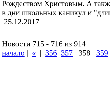
Рождеством Христовым. А такж
в дни школьных каникул и "дл
25.12.2017
Новости 715 - 716 из 914
начало
|
«
|
356
357
358
359