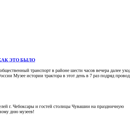
 КАК ЭТО БЫЛО
 общественный транспорт в районе шести часов вечера далее ух
оссии Музее истории трактора в этот день в 7 раз подряд прово
телей г. Чебоксары и гостей столицы Чувашии на праздничную
ному дню музеев!