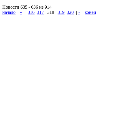
Новости 635 - 636 из 914
начало
|
«
|
316
317
318
319
320
|
»
|
конец