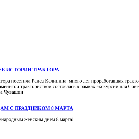
Е ИСТОРИИ ТРАКТОРА
ора посетила Раиса Калинина, много лет проработавшая тракто
менитой трактористкой состоялась в рамках экскурсии для Сове
на Чувашии
АМ С ПРАЗДНИКОМ 8 МАРТА
ународным женским днем 8 марта!