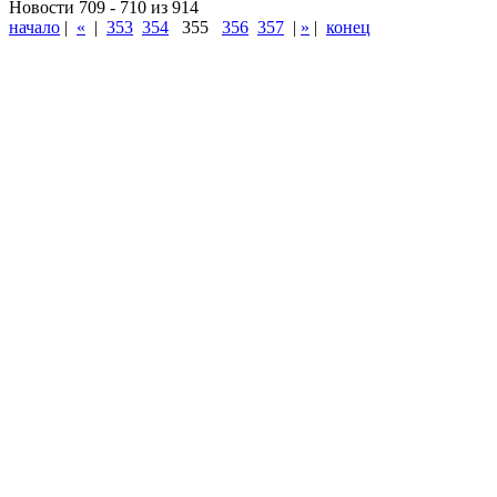
Новости 709 - 710 из 914
начало
|
«
|
353
354
355
356
357
|
»
|
конец