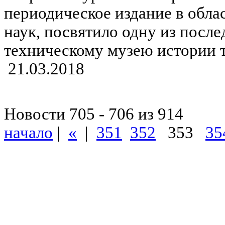
периодическое издание в обла
наук, посвятило одну из посл
техническому музею истории 
21.03.2018
Новости 705 - 706 из 914
начало
|
«
|
351
352
353
35