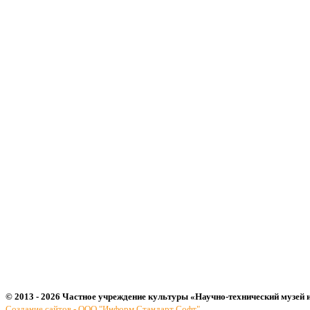
© 2013 - 2026 Частное учреждение культуры «Научно-технический музей 
Создание сайтов - ООО "Информ Стандарт Софт"