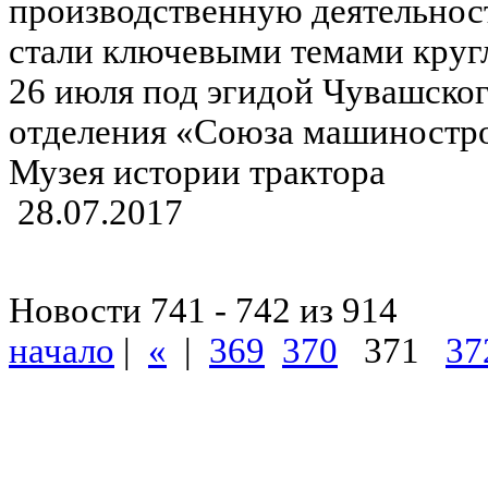
производственную деятельност
стали ключевыми темами кругл
26 июля под эгидой Чувашско
отделения «Союза машиностро
Музея истории трактора
28.07.2017
Новости 741 - 742 из 914
начало
|
«
|
369
370
371
37