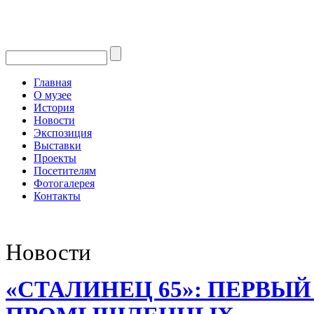
Главная
О музее
История
Новости
Экспозиция
Выставки
Проекты
Посетителям
Фотогалерея
Контакты
Новости
«СТАЛИНЕЦ­ 65»: ПЕРВЫЙ