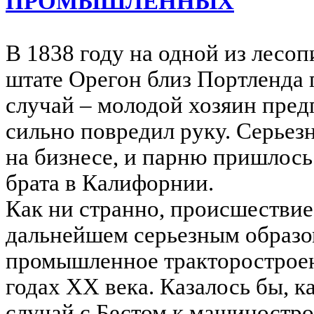
ПРОМЫШЛЕННЫХ
В 1838 году на одной из лесо
штате Орегон близ Портленда
случай – молодой хозяин пред
сильно повредил руку. Серьезн
на бизнесе, и парню пришлось
брата в Калифорнии.
Как ни странно, происшествие
дальнейшем серьезным образ
промышленное тракторостроен
годах XX века. Казалось бы, 
случай с Бестом к машиностр