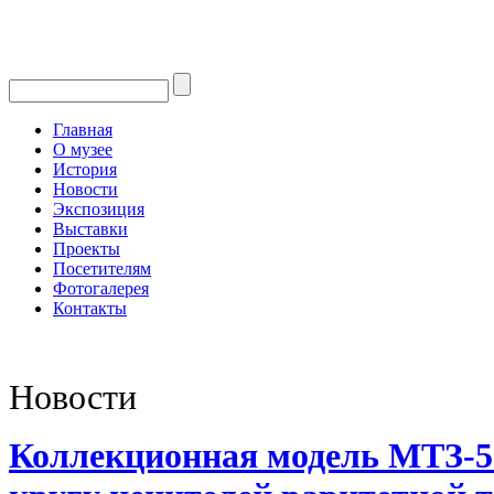
Главная
О музее
История
Новости
Экспозиция
Выставки
Проекты
Посетителям
Фотогалерея
Контакты
Новости
Коллекционная модель МТЗ-5