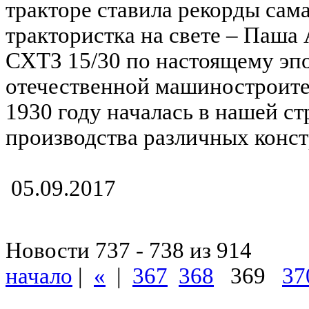
тракторе ставила рекорды сам
трактористка на свете – Паша
СХТЗ 15/30 по настоящему эп
отечественной машиностроител
1930 году началась в нашей ст
производства различных конс
05.09.2017
Новости 737 - 738 из 914
начало
|
«
|
367
368
369
37