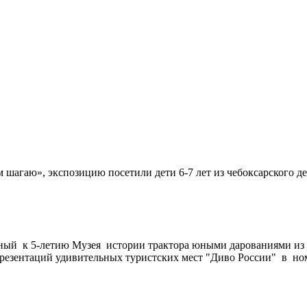
шагаю», экспозицию посетили дети 6-7 лет из чебоксарского д
анный к 5-летию Музея истории трактора юными дарованиями из
презентаций удивительных туристских мест "Диво России" в н