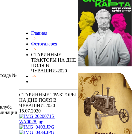
Главная
->
Фотогалерея
->
СТАРИННЫЕ
ТРАКТОРЫ НА ДНЕ
ПОЛЯ В
ЧУВАШИИ-2020
етсада №
->
СТАРИННЫЕ ТРАКТОРЫ
НА ДНЕ ПОЛЯ В
ЧУВАШИИ-2020
 клуба
15.07.2020
оминации