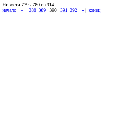
Новости 779 - 780 из 914
начало
|
«
|
388
389
390
391
392
|
»
|
конец