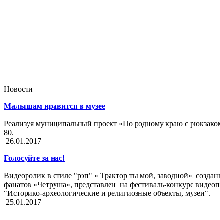
Новости
Малышам нравится в музее
Реализуя муниципальный проект «По родному краю с рюкзаком 
80.
26.01.2017
Голосуйте за нас!
Видеоролик в стиле "рэп" « Трактор ты мой, заводной», созд
фанатов «Четруша», представлен на фестиваль-конкурс видео
"Историко-археологические и религиозные объекты, музеи".
25.01.2017