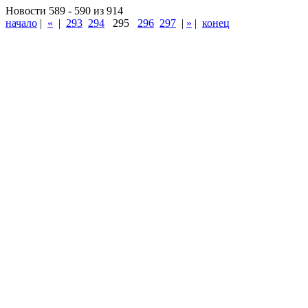
Новости 589 - 590 из 914
начало
|
«
|
293
294
295
296
297
|
»
|
конец