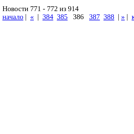
Новости 771 - 772 из 914
начало
|
«
|
384
385
386
387
388
|
»
|