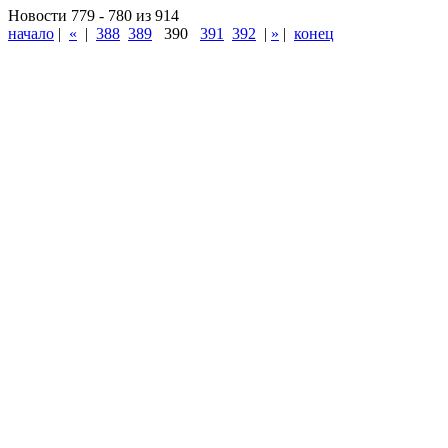
Новости 779 - 780 из 914
начало
|
«
|
388
389
390
391
392
|
»
|
конец