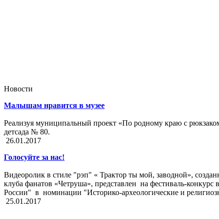
Новости
Малышам нравится в музее
Реализуя муниципальный проект «По родному краю с рюкзаком 
детсада № 80.
26.01.2017
Голосуйте за нас!
Видеоролик в стиле "рэп" « Трактор ты мой, заводной», созд
клуба фанатов «Четруша», представлен на фестиваль-конкурс 
России" в номинации "Историко-археологические и религиозн
25.01.2017