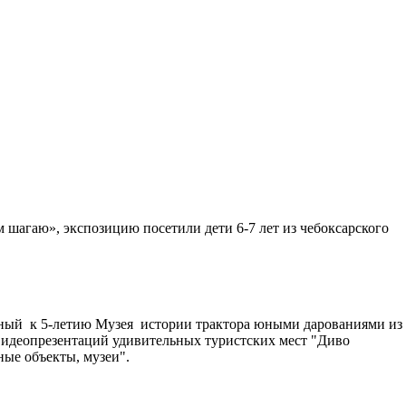
шагаю», экспозицию посетили дети 6-7 лет из чебоксарского
анный к 5-летию Музея истории трактора юными дарованиями из
видеопрезентаций удивительных туристских мест "Диво
ые объекты, музеи".