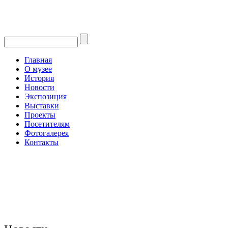
Главная
О музее
История
Новости
Экспозиция
Выставки
Проекты
Посетителям
Фотогалерея
Контакты