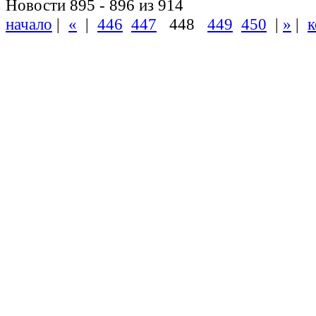
Новости 895 - 896 из 914
начало
|
«
|
446
447
448
449
450
|
»
|
к