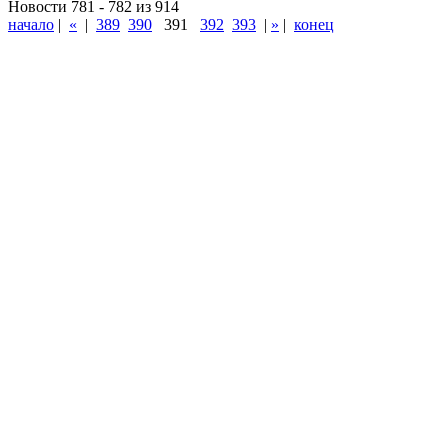
Новости 781 - 782 из 914
начало
|
«
|
389
390
391
392
393
|
»
|
конец