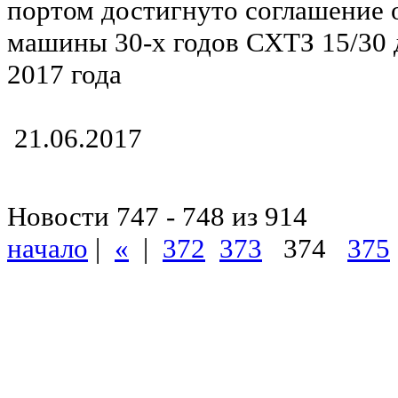
портом достигнуто соглашение о
машины 30-х годов СХТЗ 15/30 д
2017 года
21.06.2017
Новости 747 - 748 из 914
начало
|
«
|
372
373
374
375