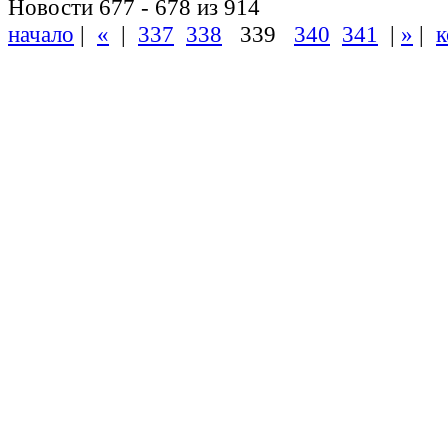
Новости 677 - 678 из 914
начало
|
«
|
337
338
339
340
341
|
»
|
к