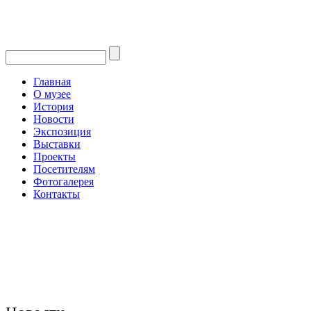
Главная
О музее
История
Новости
Экспозиция
Выставки
Проекты
Посетителям
Фотогалерея
Контакты