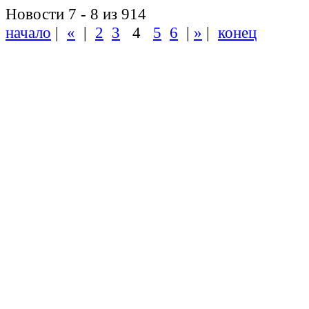
Новости 7 - 8 из 914
начало
|
«
|
2
3
4
5
6
|
»
|
конец