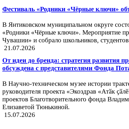
Фестиваль «Родники «Чёрные ключи» об
В Янтиковском муниципальном округе состо
«Родники «Чёрные ключи». Мероприятие пр
Чувашии» и собрало школьников, студентов,
21.07.2026
От идеи до бренда: стратегия развития п
обсуждена с представителями Фонда Пот
В Научно-техническом музее истории тракт
руководителя проекта «Экоздрав «Атӑк ҫӑл
проектов Благотворительного фонда Влади
Елизаветой Тюнькиной.
15.07.2026