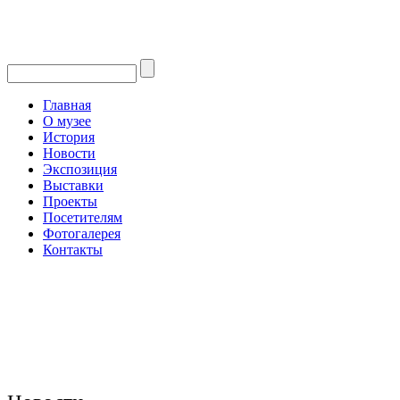
Главная
О музее
История
Новости
Экспозиция
Выставки
Проекты
Посетителям
Фотогалерея
Контакты