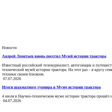
Новости
Андрей Леонтьев вновь посетил Музей истории трактора
Известный российский тележурналист, автогонщик и путешест
технический музей истории трактора. На этот раз – в кругу с
техники своим близким.
07.07.2026
Итоги шахматного турнира в Музее истории трактора
4 июля в Научно-техническом музее истории трактора прошёл
04.07.2026