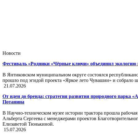
Новости
Фестиваль «Родники «Чёрные ключи» объединил экологию 
В Янтиковском муниципальном округе состоялся республикан
прошло под эгидой проекта «Яркое лето Чувашии» и собрало шк
21.07.2026
От идеи до бренда: стратегия развития природного парка «
Потанина
В Научно-техническом музее истории трактора прошла рабочая 
Альберта Сергеева с менеджерами проектов Благотворительн
Елизаветой Тюнькиной.
15.07.2026