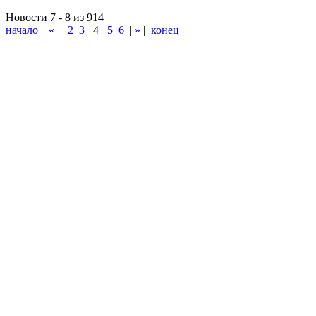
Новости 7 - 8 из 914
начало
|
«
|
2
3
4
5
6
|
»
|
конец