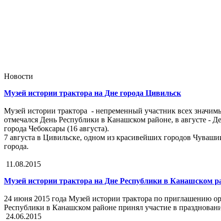
Новости
Музей истории трактора на Дне города Цивильск
Музей истории трактора - непременный участник всех значим
отмечался День Республики в Канашском районе, в августе - Д
города Чебоксары (16 августа).
7 августа в Цивильске, одном из красивейших городов Чува
города.
11.08.2015
Музей истории трактора на Дне Республики в Канашском р
24 июня 2015 года Музей истории трактора по приглашению о
Республики в Канашском районе принял участие в празднован
24.06.2015