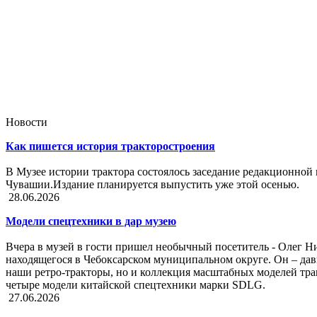
Новости
Как пишется история тракторостроения
В Музее истории трактора состоялось заседание редакционной
Чувашии.Издание планируется выпустить уже этой осенью.
28.06.2026
Модели спецтехники в дар музею
Вчера в музей в гости пришел необычный посетитель - Олег Н
находящегося в Чебоксарском муниципальном округе. Он – дав
наши ретро-тракторы, но и коллекция масштабных моделей тра
четыре модели китайской спецтехники марки SDLG.
27.06.2026