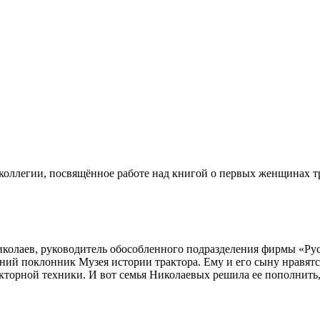
 коллегии, посвящённое работе над книгой о первых женщинах т
иколаев, руководитель обособленного подразделения фирмы «Рус
ний поклонник Музея истории трактора. Ему и его сыну нравятс
кторной техники. И вот семья Николаевых решила ее пополнить