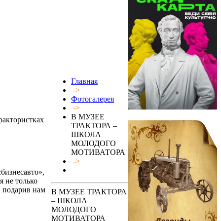
Главная
->
Фотогалерея
->
В МУЗЕЕ
рактористках
ТРАКТОРА –
ШКОЛА
МОЛОДОГО
МОТИВАТОРА
->
бизнесавто»,
я не только
, подарив нам
В МУЗЕЕ ТРАКТОРА
– ШКОЛА
МОЛОДОГО
МОТИВАТОРА