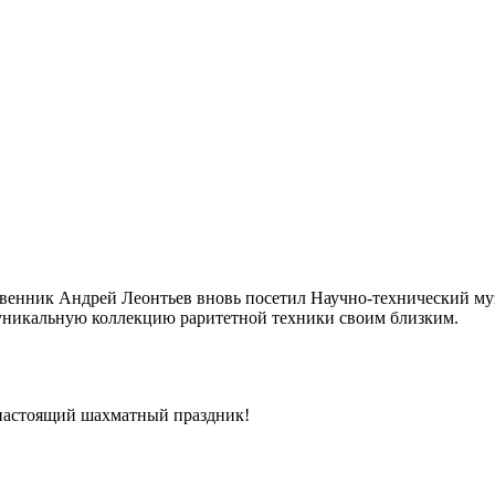
венник Андрей Леонтьев вновь посетил Научно-технический му
ть уникальную коллекцию раритетной техники своим близким.
 настоящий шахматный праздник!