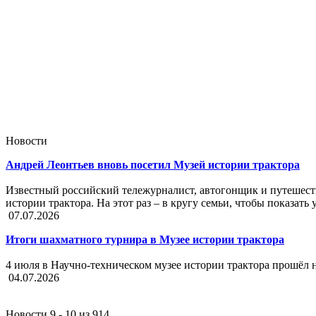
Новости
Андрей Леонтьев вновь посетил Музей истории трактора
Известный российский тележурналист, автогонщик и путешест
истории трактора. На этот раз – в кругу семьи, чтобы показа
07.07.2026
Итоги шахматного турнира в Музее истории трактора
4 июля в Научно-техническом музее истории трактора прошёл
04.07.2026
Новости 9 - 10 из 914