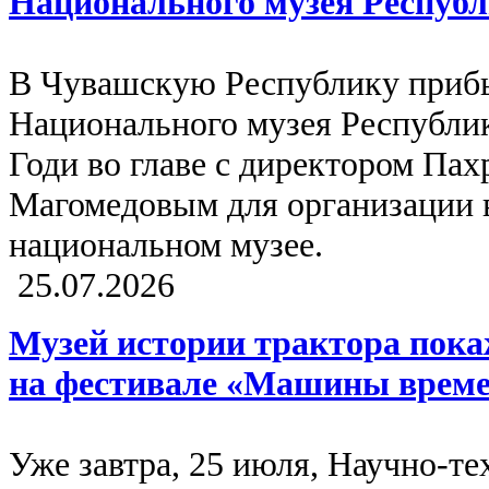
Национального музея Республ
В Чувашскую Республику приб
Национального музея Республик
Годи во главе с директором Па
Магомедовым для организации 
национальном музее.
25.07.2026
Музей истории трактора пока
на фестивале «Машины време
Уже завтра, 25 июля, Научно-т