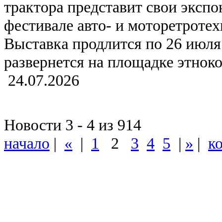
трактора представит свои эксп
фестивале авто- и моторетрот
Выставка продлится по 26 июля
развернется на площадке этнок
24.07.2026
Новости 3 - 4 из 914
начало
|
«
|
1
2
3
4
5
|
»
|
к