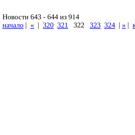
Новости 643 - 644 из 914
начало
|
«
|
320
321
322
323
324
|
»
|