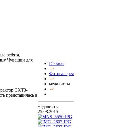
ые ребята,
лицу Чувашии для
Главная
->
Фотогалерея
->
медалисты
->
 трактор СХТЗ-
ть представилась в
медалисты
25.08.2015