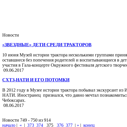
Новости
«ЗВЕЗДНЫЕ» ДЕТИ СРЕДИ ТРАКТОРОВ
10 июня Музей истории трактора несколькими группами приня
оставшиеся без попечения родителей и воспитывающиеся в дет
участия в Гала-концерте Окружного фестиваля детского творче
09.06.2017
СХТЗ-­НАТИ И ЕГО ПОТОМКИ
В 2012 году в Музее истории трактора побывал экскурсант из 
НАТИ. Иностранец признался, что давно мечтал познакомиться
Чебоксарах.
08.06.2017
Новости 749 - 750 из 914
начало
|
«
|
373
374
375
376
377
|
»
|
конец