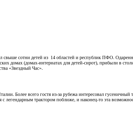
л свыше сотни детей из 14 областей и республик ПФО. Одаренн
ских домах (домах-интернатах для детей-сирот), прибыли в сто
ства «Звездный Час».
Италии. Более всего гостя из-за рубежа интересовал гусеничный
 с легендарным трактором поближе, и наконец-то эта возможнос