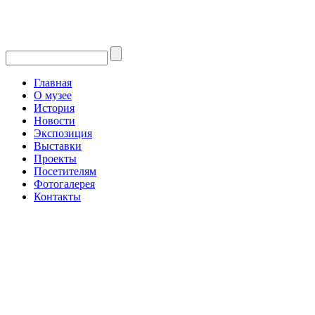
Главная
О музее
История
Новости
Экспозиция
Выставки
Проекты
Посетителям
Фотогалерея
Контакты