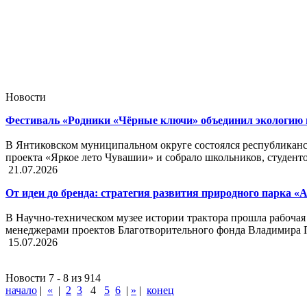
Новости
Фестиваль «Родники «Чёрные ключи» объединил экологию 
В Янтиковском муниципальном округе состоялся республикан
проекта «Яркое лето Чувашии» и собрало школьников, студенто
21.07.2026
От идеи до бренда: стратегия развития природного парка «
В Научно-техническом музее истории трактора прошла рабочая 
менеджерами проектов Благотворительного фонда Владимира
15.07.2026
Новости 7 - 8 из 914
начало
|
«
|
2
3
4
5
6
|
»
|
конец