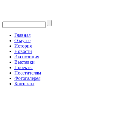
Главная
О музее
История
Новости
Экспозиция
Выставки
Проекты
Посетителям
Фотогалерея
Контакты