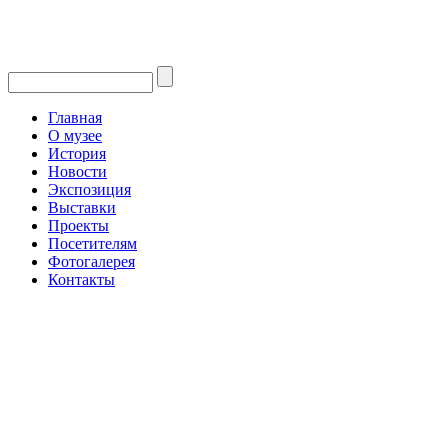
Главная
О музее
История
Новости
Экспозиция
Выставки
Проекты
Посетителям
Фотогалерея
Контакты