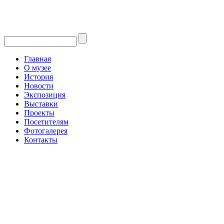
Главная
О музее
История
Новости
Экспозиция
Выставки
Проекты
Посетителям
Фотогалерея
Контакты