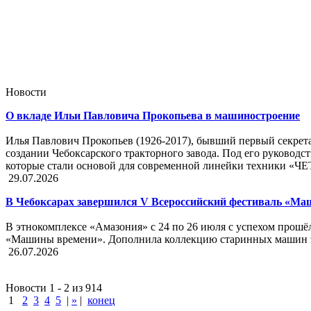
Новости
О вкладе Ильи Павловича Прокопьева в машиностроение
Илья Павлович Прокопьев (1926-2017), бывший первый секрет
создании Чебоксарского тракторного завода. Под его руководс
которые стали основой для современной линейки техники «ЧЕ
29.07.2026
В Чебоксарах завершился V Всероссийский фестиваль «М
В этнокомплексе «Амазония» с 24 по 26 июля с успехом прошё
«Машины времени». Дополнила коллекцию старинных машин эк
26.07.2026
Новости 1 - 2 из 914
1
2
3
4
5
|
»
|
конец