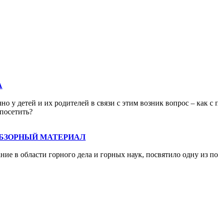
А
о у детей и их родителей в связи с этим возник вопрос – как с 
 посетить?
ОБЗОРНЫЙ МАТЕРИАЛ
ие в области горного дела и горных наук, посвятило одну из п