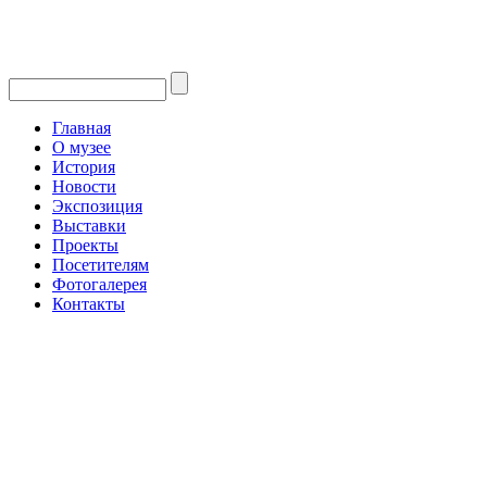
Главная
О музее
История
Новости
Экспозиция
Выставки
Проекты
Посетителям
Фотогалерея
Контакты