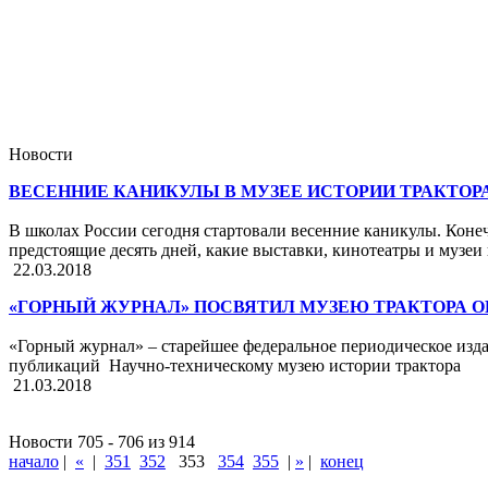
Новости
ВЕСЕННИЕ КАНИКУЛЫ В МУЗЕЕ ИСТОРИИ ТРАКТОР
В школах России сегодня стартовали весенние каникулы. Конечн
предстоящие десять дней, какие выставки, кинотеатры и музеи
22.03.2018
«ГОРНЫЙ ЖУРНАЛ» ПОСВЯТИЛ МУЗЕЮ ТРАКТОРА 
«Горный журнал» – старейшее федеральное периодическое издан
публикаций Научно-техническому музею истории трактора
21.03.2018
Новости 705 - 706 из 914
начало
|
«
|
351
352
353
354
355
|
»
|
конец