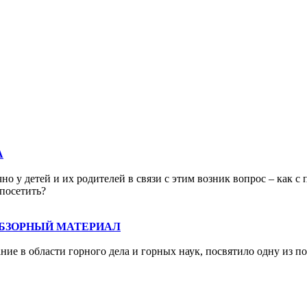
А
о у детей и их родителей в связи с этим возник вопрос – как с 
 посетить?
ОБЗОРНЫЙ МАТЕРИАЛ
ие в области горного дела и горных наук, посвятило одну из п