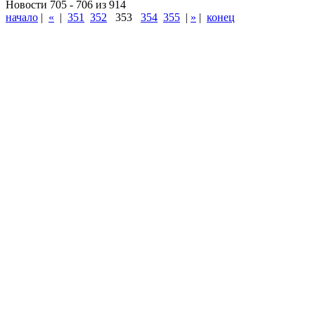
Новости 705 - 706 из 914
начало
|
«
|
351
352
353
354
355
|
»
|
конец