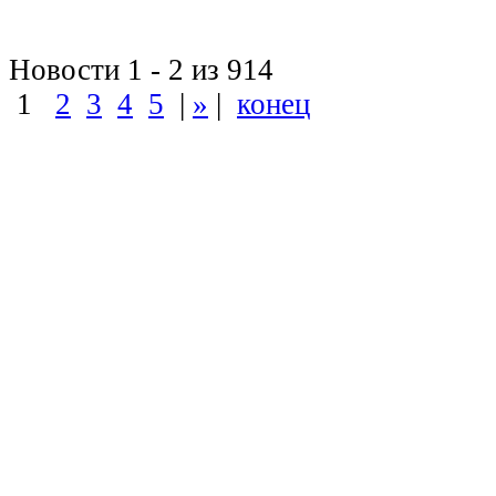
Новости 1 - 2 из 914
1
2
3
4
5
|
»
|
конец