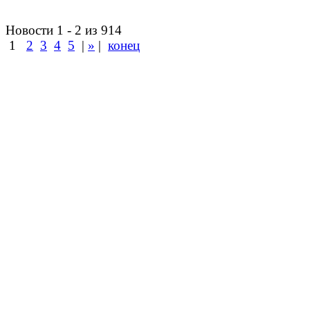
Новости 1 - 2 из 914
1
2
3
4
5
|
»
|
конец