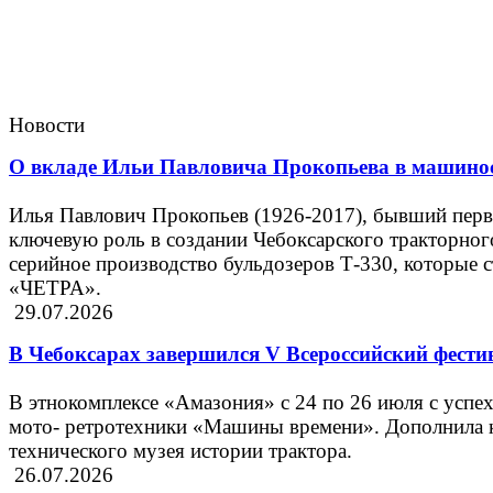
Новости
О вкладе Ильи Павловича Прокопьева в машино
Илья Павлович Прокопьев (1926-2017), бывший пер
ключевую роль в создании Чебоксарского тракторного
серийное производство бульдозеров Т-330, которые 
«ЧЕТРА».
29.07.2026
В Чебоксарах завершился V Всероссийский фест
В этнокомплексе «Амазония» с 24 по 26 июля с успе
мото- ретротехники «Машины времени». Дополнила 
технического музея истории трактора.
26.07.2026