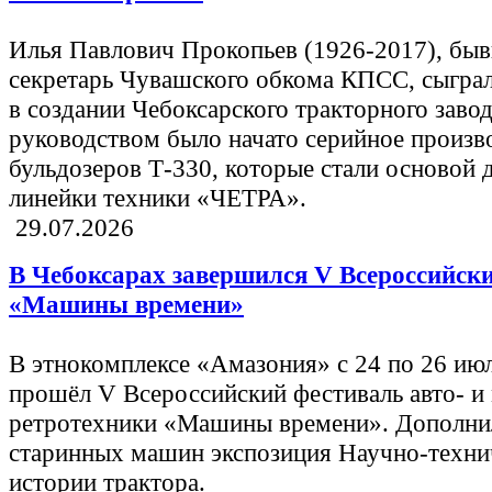
Илья Павлович Прокопьев (1926-2017), бы
секретарь Чувашского обкома КПСС, сыгра
в создании Чебоксарского тракторного завод
руководством было начато серийное произв
бульдозеров Т-330, которые стали основой 
линейки техники «ЧЕТРА».
29.07.2026
В Чебоксарах завершился V Всероссийск
«Машины времени»
В этнокомплексе «Амазония» с 24 по 26 ию
прошёл V Всероссийский фестиваль авто- и
ретротехники «Машины времени». Дополни
старинных машин экспозиция Научно-техни
истории трактора.