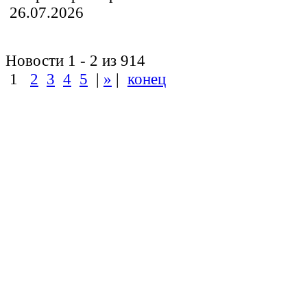
26.07.2026
Новости 1 - 2 из 914
1
2
3
4
5
|
»
|
конец