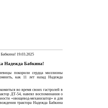
19.03.2025
ка Надежда Бабкина!
а певицы покорили сердца миллионы
омнить, как 11 лет назад Надежда
комиться во время своих гастролей в
рактор ДТ-54, навеял воспоминания о
льности «овощевод-механизатор» и для
т вождения трактора Надежда Бабкина