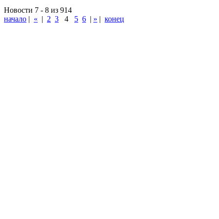
Новости 7 - 8 из 914
начало
|
«
|
2
3
4
5
6
|
»
|
конец