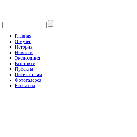
Главная
О музее
История
Новости
Экспозиция
Выставки
Проекты
Посетителям
Фотогалерея
Контакты