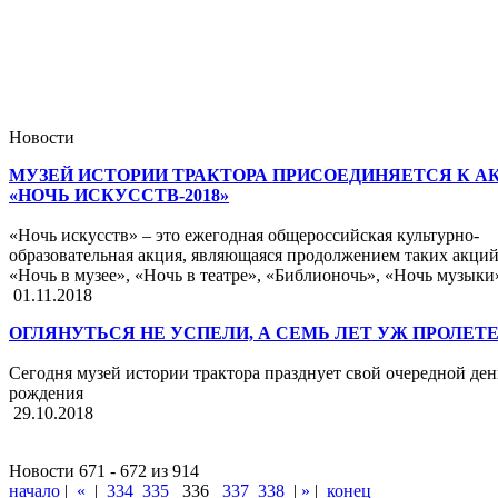
Новости
МУЗЕЙ ИСТОРИИ ТРАКТОРА ПРИСОЕДИНЯЕТСЯ К А
«НОЧЬ ИСКУССТВ-2018»
«Ночь искусств» – это ежегодная общероссийская культурно-
образовательная акция, являющаяся продолжением таких акций
«Ночь в музее», «Ночь в театре», «Библионочь», «Ночь музыки
01.11.2018
ОГЛЯНУТЬСЯ НЕ УСПЕЛИ, А СЕМЬ ЛЕТ УЖ ПРОЛЕТЕ
Сегодня музей истории трактора празднует свой очередной ден
рождения
29.10.2018
Новости 671 - 672 из 914
начало
|
«
|
334
335
336
337
338
|
»
|
конец