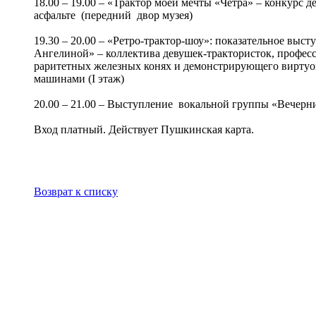
18.00 – 19.00 – «Трактор моей мечты «Четра» – конкурс д
асфальте (передний двор музея)
19.30 – 20.00 – «Ретро-трактор-шоу»: показательное вы
Ангелиной» – коллектива девушек-трактористок, профе
раритетных железных конях и демонстрирующего виртуо
машинами (I этаж)
20.00 – 21.00 – Выступление вокальной группы «Вечерни
Вход платный. Действует Пушкинская карта.
Возврат к списку