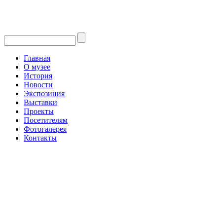
Главная
О музее
История
Новости
Экспозиция
Выставки
Проекты
Посетителям
Фотогалерея
Контакты