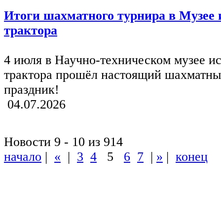
Итоги шахматного турнира в Музее 
трактора
4 июля в Научно-техническом музее и
трактора прошёл настоящий шахматн
праздник!
04.07.2026
Новости 9 - 10 из 914
начало
|
«
|
3
4
5
6
7
|
»
|
конец