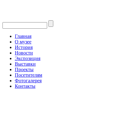
Главная
О музее
История
Новости
Экспозиция
Выставки
Проекты
Посетителям
Фотогалерея
Контакты