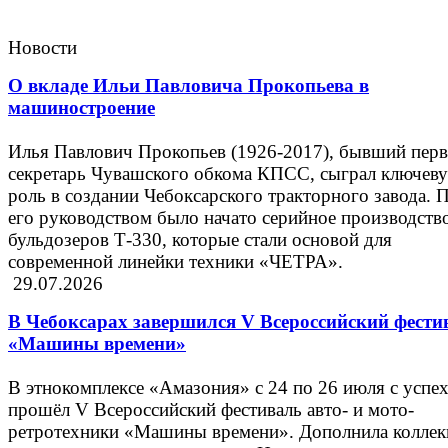
Новости
О вкладе Ильи Павловича Прокопьева в
машиностроение
Илья Павлович Прокопьев (1926-2017), бывший пер
секретарь Чувашского обкома КПСС, сыграл ключев
роль в создании Чебоксарского тракторного завода. 
его руководством было начато серийное производств
бульдозеров Т-330, которые стали основой для
современной линейки техники «ЧЕТРА».
29.07.2026
В Чебоксарах завершился V Всероссийский фести
«Машины времени»
В этнокомплексе «Амазония» с 24 по 26 июля с успе
прошёл V Всероссийский фестиваль авто- и мото-
ретротехники «Машины времени». Дополнила колле