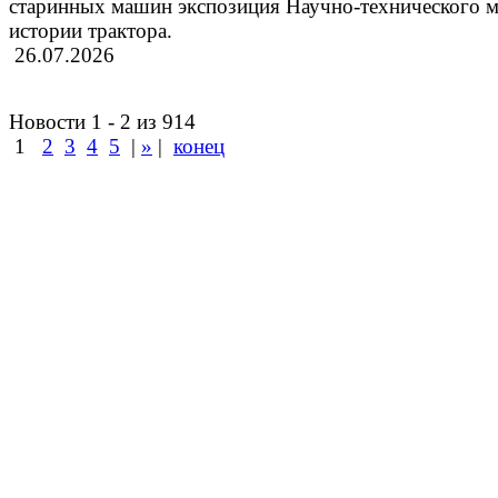
старинных машин экспозиция Научно-технического м
истории трактора.
26.07.2026
Новости 1 - 2 из 914
1
2
3
4
5
|
»
|
конец