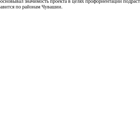
основывал значимость проекта в целях профориентации подраст
равится по районам Чувашии.