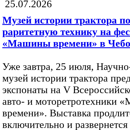
25.07.2026
Музей истории трактора п
раритетную технику на фе
«Машины времени» в Чебо
Уже завтра, 25 июля, Научн
музей истории трактора пре
экспонаты на V Всероссийск
авто- и моторетротехники 
времени». Выставка продлит
включительно и развернется