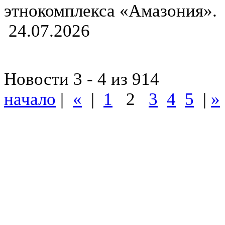
этнокомплекса «Амазония».
24.07.2026
Новости 3 - 4 из 914
начало
|
«
|
1
2
3
4
5
|
»