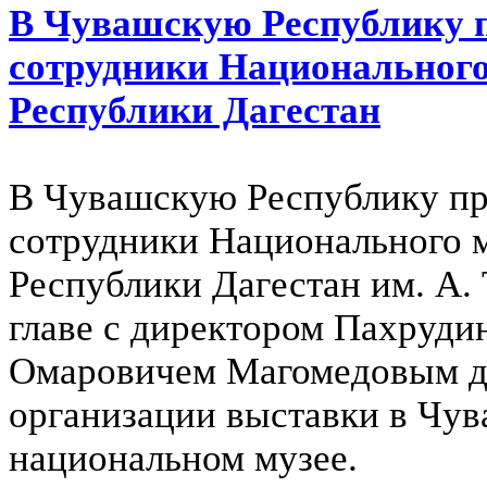
В Чувашскую Республику 
сотрудники Национального
Республики Дагестан
В Чувашскую Республику п
сотрудники Национального 
Республики Дагестан им. А. 
главе с директором Пахруди
Омаровичем Магомедовым д
организации выставки в Чу
национальном музее.