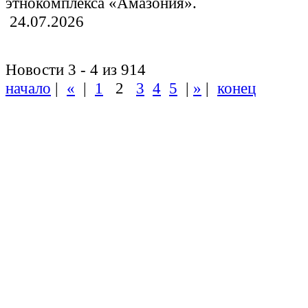
этнокомплекса «Амазония».
24.07.2026
Новости 3 - 4 из 914
начало
|
«
|
1
2
3
4
5
|
»
|
конец